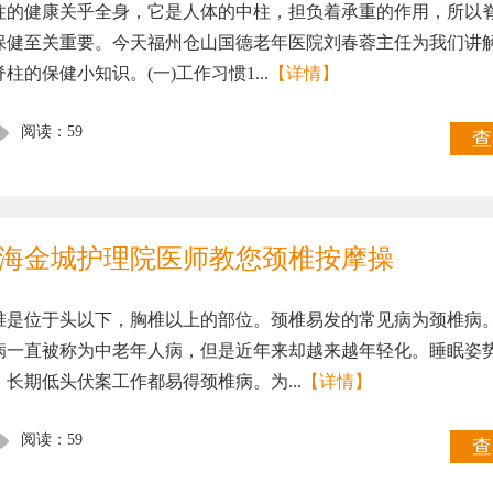
柱的健康关乎全身，它是人体的中柱，担负着承重的作用，所以
保健至关重要。今天福州仓山国德老年医院刘春蓉主任为我们讲
柱的保健小知识。(一)工作习惯1...
【详情】
阅读：59
查
海金城护理院医师教您颈椎按摩操
椎是位于头以下，胸椎以上的部位。颈椎易发的常见病为颈椎病
病一直被称为中老年人病，但是近年来却越来越年轻化。睡眠姿
，长期低头伏案工作都易得颈椎病。为...
【详情】
阅读：59
查