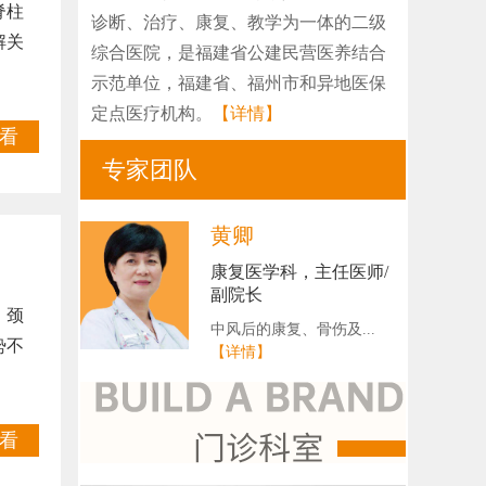
脊柱
诊断、治疗、康复、教学为一体的二级
解关
综合医院，是福建省公建民营医养结合
示范单位，福建省、福州市和异地医保
定点医疗机构。
【详情】
看
专家团队
黄卿
康复医学科，主任医师/
副院长
。颈
中风后的康复、骨伤及...
势不
【详情】
看