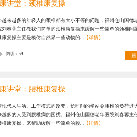
康讲堂：颈椎康复操
今越来越多的年轻人的颈椎都有大小不等的问题，福州仓山国德
院刘春蓉主任教我们简单的颈椎康复操来缓解一些简单的颈椎问
椎康复操主要是模仿自然界一些动物的...
【详情】
阅读：59
查
康讲堂：腰椎康复操
着现代人生活、工作模式的改变，长时间的坐站令腰椎的负荷过
来越多的人受到腰椎病的困扰。福州仓山国德老年医院刘春蓉主
腰椎康复操，来帮助缓解一些简单的腰...
【详情】