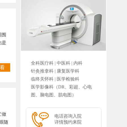
周围
伤是
全科医疗科 | 中医科 | 内科
看
针灸推拿科 | 康复医学科
临终关怀科 | 医学检验科
医学影像科（DR、彩超、心电
图、脑电图、肌电图）
忙做
电话咨询入院
跟随
详情预约来院