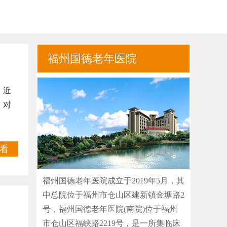
福州国德老年医院
。近
，对
看
福州国德老年医院成立于2019年5月，其
中总院位于福州市仓山区建新镇金塘路2
号，福州国德老年医院(南院)位于福州
市仓山区福峡路2219号，是一所集临床