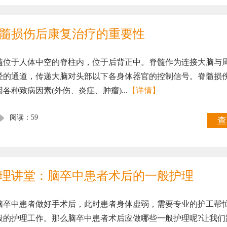
髓损伤后康复治疗的重要性
髓位于人体中空的脊柱内，位于后背正中。脊髓作为连接大脑与
经的通道，传递大脑对头部以下各身体器官的控制信号。脊髓损
因各种致病因素(外伤、炎症、肿瘤)...
【详情】
阅读：59
查
理讲堂：脑卒中患者术后的一般护理
脑卒中患者做好手术后，此时患者身体虚弱，需要专业的护工帮
般的护理工作。那么脑卒中患者术后应做哪些一般护理呢?让我们