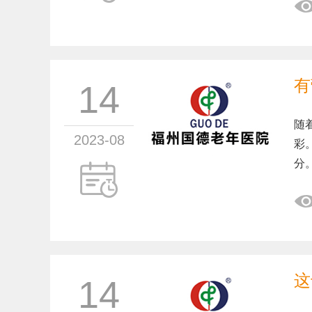
有
14
随
2023-08
彩
分
这
14