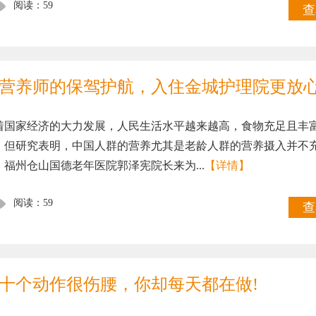
阅读：59
查
营养师的保驾护航，入住金城护理院更放心
着国家经济的大力发展，人民生活水平越来越高，食物充足且丰
。但研究表明，中国人群的营养尤其是老龄人群的营养摄入并不
。福州仓山国德老年医院郭泽宪院长来为...
【详情】
阅读：59
查
十个动作很伤腰，你却每天都在做!