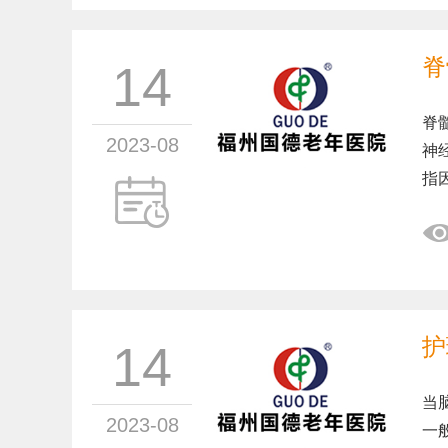
脊
14
脊
2023-08
神
指
护
14
当
2023-08
一