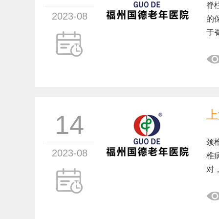
脊
2023-08
的
于脊
上
14
颈
2023-08
椎
对