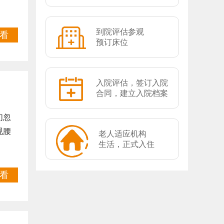
到院评估参观
看
预订床位
入院评估，签订入院
合同，建立入院档案
们忽
现腰
老人适应机构
生活，正式入住
看