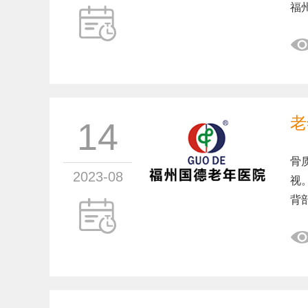
福
老
14
骨
2023-08
视
背