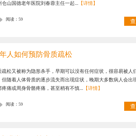
州仓山国德老年医院刘春蓉主任一起...
【详情】
阅读：59
查
年人如何预防骨质疏松
质疏松又被称为隐形杀手，早期可以没有任何症状，很容易被人
。但随着人体骨质的逐步流失而出现症状，晚期大多数病人会出
部疼痛或周身骨骼疼痛，甚至稍有不慎...
【详情】
阅读：59
查