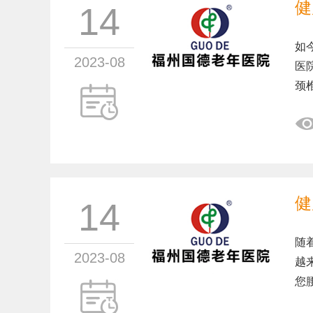
健
14
如
2023-08
医
颈
健
14
随
2023-08
越
您