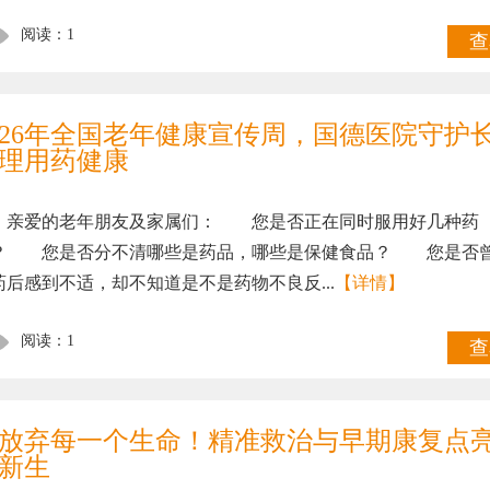
阅读：1
查
026年全国老年健康宣传周，国德医院守护
理用药健康
爱的老年朋友及家属们： 您是否正在同时服用好几种药
？ 您是否分不清哪些是药品，哪些是保健食品？ 您是否
药后感到不适，却不知道是不是药物不良反...
【详情】
阅读：1
查
放弃每一个生命！精准救治与早期康复点
新生