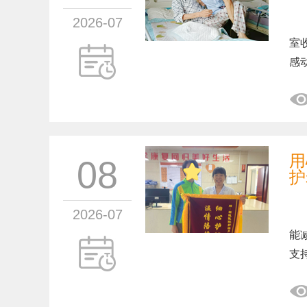
2026-07
在
室
感
用
08
护
2026-07
在
能
支