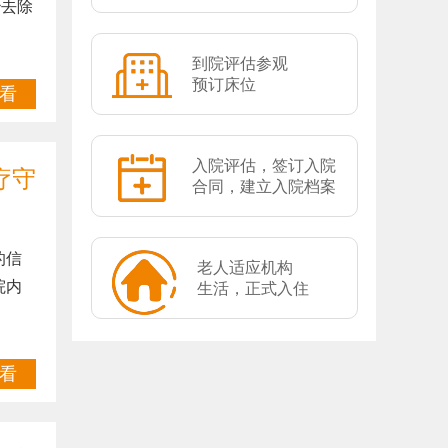
治去除
到院评估参观
预订床位
看
入院评估，签订入院
疗守
合同，建立入院档案
的信
老人适应机构
院内
生活，正式入住
看