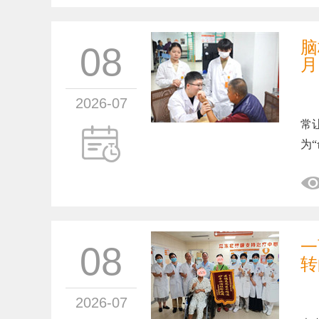
脑
08
月
2026-07
脑
常
为
一
08
转
2026-07
2