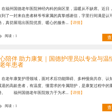
福州国德老年医院神经内科的病区里，温暖从不缺席。近日
收到了一封来自患者林爷爷家属的真挚感谢信，字里行间满是认
动，真切展现出医院优质、暖心的服务...
【详情】
阅读：1
查
心陪伴 助力康复｜国德护理员以专业与温
老年患者
老年康复护理领域，面对术后功能障碍、多种慢病共存、认
减退的高龄患者，有温度、懂需求的专属陪护，是康复过程中的
持。 福州国德老年医院致力于为术...
【详情】
阅读：1
查