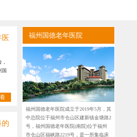
福州国德老年医院
年医
险，
州国
看
福州国德老年医院成立于2019年5月，其
中总院位于福州市仓山区建新镇金塘路2
科的
号，福州国德老年医院(南院)位于福州
市仓山区福峡路2219号，是一所集临床