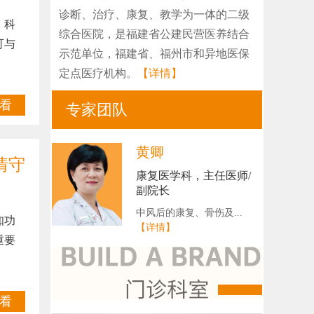
诊断、治疗、康复、教学为一体的二级
，科
综合医院，是福建省公建民营医养结合
可与
示范单位，福建省、福州市和异地医保
定点医疗机构。
【详情】
看
专家团队
黄卿
情守
康复医学科，主任医师/
副院长
中风后的康复、骨伤及...
知功
【详情】
重要
看