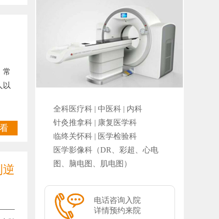
，常
人以
全科医疗科 | 中医科 | 内科
针灸推拿科 | 康复医学科
看
临终关怀科 | 医学检验科
医学影像科（DR、彩超、心电
图、脑电图、肌电图）
到逆
电话咨询入院
——
详情预约来院