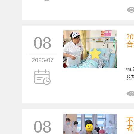
2
08
合
2026-07
亲
物
服
不
08
者