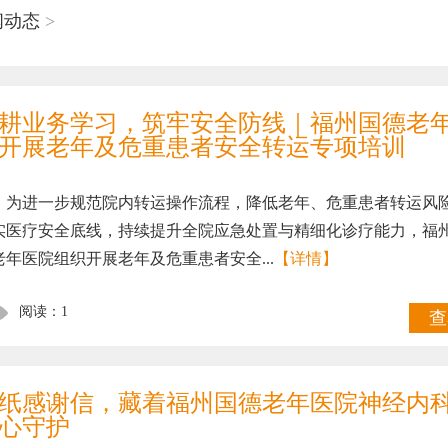
闻动态
>
耕业务学习，筑牢安全防线｜福州国德老
开展老年及危重患者安全转运专项培训
进一步规范院内转运操作流程，降低老年、危重患者转运风
实医疗安全底线，持续提升全院应急处置与精细化诊疗能力，福
老年医院组织开展老年及危重患者安全...
【详情】
阅读：1
查
纸感谢信，藏着福州国德老年医院神经内
心守护