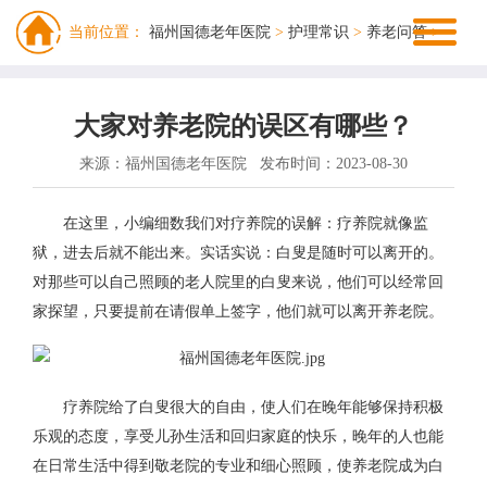
当前位置：
福州国德老年医院
>
护理常识
>
养老问答
>
大家对养老院的误区有哪些？
来源：福州国德老年医院
发布时间：2023-08-30
在这里，小编细数我们对疗养院的误解：疗养院就像监
狱，进去后就不能出来。实话实说：白叟是随时可以离开的。
对那些可以自己照顾的老人院里的白叟来说，他们可以经常回
家探望，只要提前在请假单上签字，他们就可以离开养老院。
疗养院给了白叟很大的自由，使人们在晚年能够保持积极
乐观的态度，享受儿孙生活和回归家庭的快乐，晚年的人也能
在日常生活中得到敬老院的专业和细心照顾，使养老院成为白