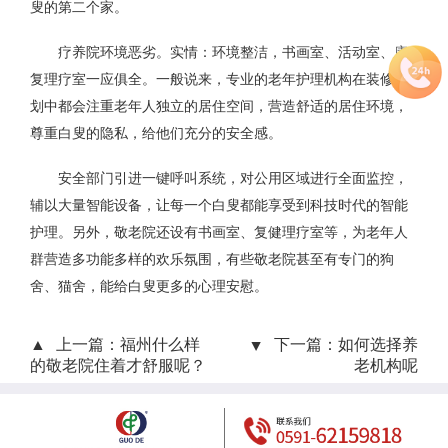
叟的第二个家。
疗养院环境恶劣。实情：环境整洁，书画室、活动室、康
复理疗室一应俱全。一般说来，专业的老年护理机构在装修规
划中都会注重老年人独立的居住空间，营造舒适的居住环境，
尊重白叟的隐私，给他们充分的安全感。
安全部门引进一键呼叫系统，对公用区域进行全面监控，
辅以大量智能设备，让每一个白叟都能享受到科技时代的智能
护理。另外，敬老院还设有书画室、复健理疗室等，为老年人
群营造多功能多样的欢乐氛围，有些敬老院甚至有专门的狗
舍、猫舍，能给白叟更多的心理安慰。
上一篇：
福州什么样
下一篇：
如何选择养
的敬老院住着才舒服呢？
老机构呢