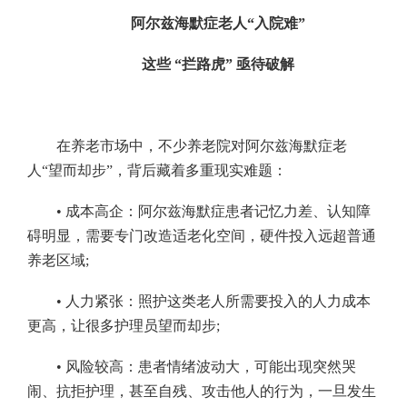
阿尔兹海默症老人“入院难”
这些 “拦路虎” 亟待破解
在养老市场中，不少养老院对阿尔兹海默症老
人“望而却步”，背后藏着多重现实难题：
• 成本高企：阿尔兹海默症患者记忆力差、认知障
碍明显，需要专门改造适老化空间，硬件投入远超普通
养老区域;
• 人力紧张：照护这类老人所需要投入的人力成本
更高，让很多护理员望而却步;
• 风险较高：患者情绪波动大，可能出现突然哭
闹、抗拒护理，甚至自残、攻击他人的行为，一旦发生