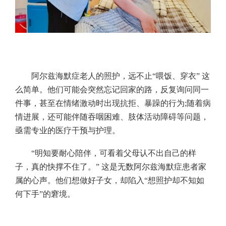
阿尔兹海默症老人的照护，远不止“喂饭、穿衣” 这
么简单。他们可能会突然忘记回家的路，反复询问同一
件事，甚至在情绪激动时出现抗拒、暴躁的行为;随着病
情进展，还可能伴随吞咽困难、肢体活动障碍等问题，
亟需专业的医疗干预与护理。
“明知要耐心陪伴，可看着父母认不出自己的样
子，真的快撑不住了。” 这是无数阿尔兹海默症患者家
属的心声。他们想做好子女，却陷入“想照护却不知如
何下手”的窘境。