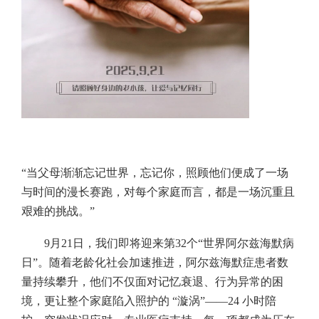
“当父母渐渐忘记世界，忘记你，照顾他们便成了一场
与时间的漫长赛跑，对每个家庭而言，都是一场沉重且
艰难的挑战。”
9月21日，我们即将迎来第32个“世界阿尔兹海默病
日”。随着老龄化社会加速推进，阿尔兹海默症患者数
量持续攀升，他们不仅面对记忆衰退、行为异常的困
境，更让整个家庭陷入照护的 “漩涡”——24 小时陪