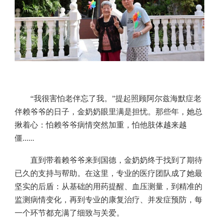
“我很害怕老伴忘了我。”提起照顾阿尔兹海默症老
伴赖爷爷的日子，金奶奶眼里满是担忧。那些年，她总
揪着心：怕赖爷爷病情突然加重，怕他肢体越来越
僵......
直到带着赖爷爷来到国德，金奶奶终于找到了期待
已久的支持与帮助。在这里，专业的医疗团队成了她最
坚实的后盾：从基础的用药提醒、血压测量，到精准的
监测病情变化，再到专业的康复治疗、并发症预防，每
一个环节都充满了细致与关爱。