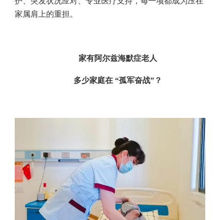
护、突发状况应对、专业医疗支持，每一项都成为压在
家属肩上的重担。
家有阿尔兹海默症老人
多少家庭在 “孤军奋战”？