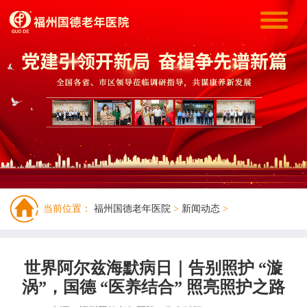
当前位置：
福州国德老年医院
>
新闻动态
>
世界阿尔兹海默病日｜告别照护 “漩
涡”，国德 “医养结合” 照亮照护之路