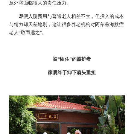
意外将面临很大的责任压力。
即便入院费用与普通老人相差不大，但投入的成本
与精力却天差地别，这让很多养老机构对阿尔兹海默症
老人“敬而远之”。
被“困住”的照护者
家属终于卸下肩头重担