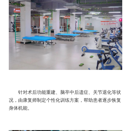
针对术后功能重建、脑卒中后遗症、关节退化等状
况，由康复师制定个性化训练方案，帮助患者逐步恢复
身体机能。