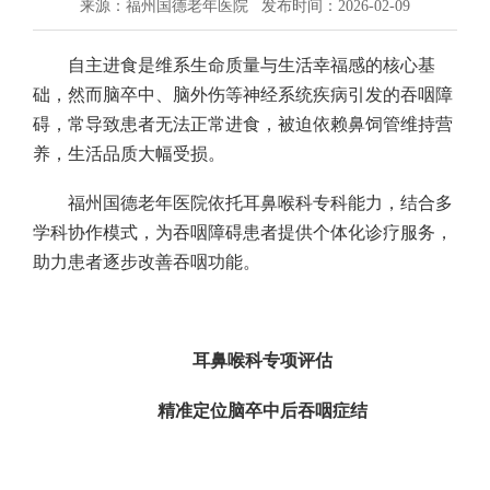
来源：福州国德老年医院
发布时间：2026-02-09
自主进食是维系生命质量与生活幸福感的核心基
础，然而脑卒中、脑外伤等神经系统疾病引发的吞咽障
碍，常导致患者无法正常进食，被迫依赖鼻饲管维持营
养，生活品质大幅受损。
福州国德老年医院依托耳鼻喉科专科能力，结合多
学科协作模式，为吞咽障碍患者提供个体化诊疗服务，
助力患者逐步改善吞咽功能。
耳鼻喉科专项评估
精准定位脑卒中后吞咽症结