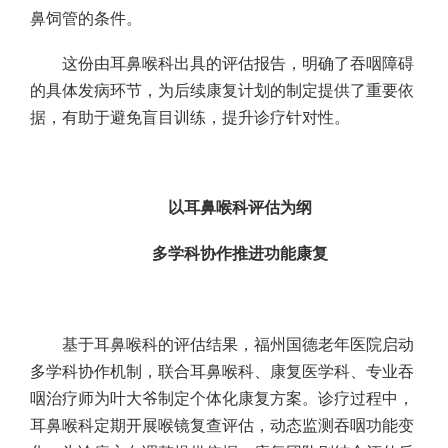
鼻饲管的条件。
这份由耳鼻喉科出具的评估报告，明确了吞咽障碍
的具体发病环节，为后续康复计划的制定提供了重要依
据，有助于避免盲目训练，提升诊疗针对性。
以耳鼻喉科评估为纲
多学科协作推进功能康复
基于耳鼻喉科的评估结果，福州国德老年医院启动
多学科协作机制，联合耳鼻喉科、康复医学科、专业吞
咽治疗师为叶大爷制定个体化康复方案。诊疗过程中，
耳鼻喉科定期开展喉镜复查评估，动态监测吞咽功能变