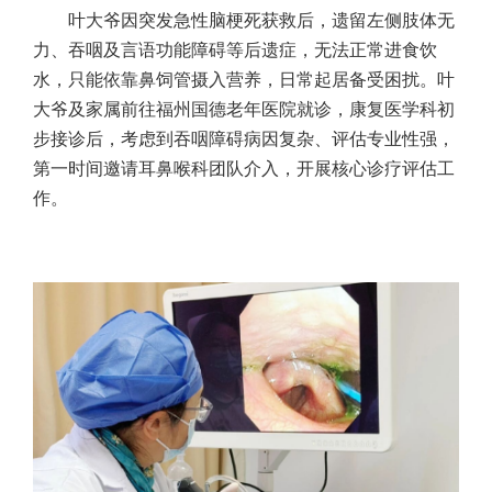
叶大爷因突发急性脑梗死获救后，遗留左侧肢体无
力、吞咽及言语功能障碍等后遗症，无法正常进食饮
水，只能依靠鼻饲管摄入营养，日常起居备受困扰。叶
大爷及家属前往福州国德老年医院就诊，康复医学科初
步接诊后，考虑到吞咽障碍病因复杂、评估专业性强，
第一时间邀请耳鼻喉科团队介入，开展核心诊疗评估工
作。