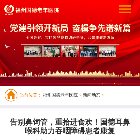
当前位置：
福州国德老年医院
>
新闻动态
>
告别鼻饲管，重拾进食欢！国德耳鼻
喉科助力吞咽障碍患者康复