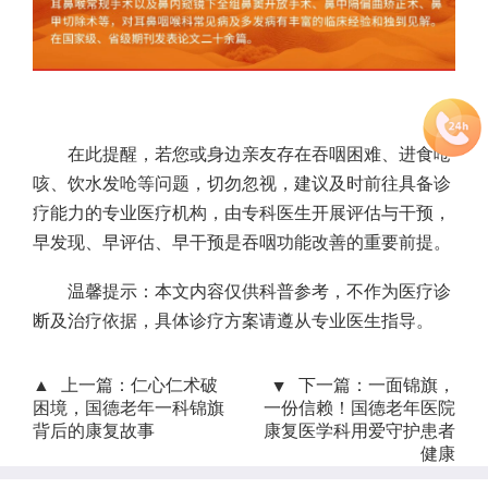
在此提醒，若您或身边亲友存在吞咽困难、进食呛
咳、饮水发呛等问题，切勿忽视，建议及时前往具备诊
疗能力的专业医疗机构，由专科医生开展评估与干预，
早发现、早评估、早干预是吞咽功能改善的重要前提。
温馨提示：本文内容仅供科普参考，不作为医疗诊
断及治疗依据，具体诊疗方案请遵从专业医生指导。
上一篇：
仁心仁术破
下一篇：
一面锦旗，
困境，国德老年一科锦旗
一份信赖！国德老年医院
背后的康复故事
康复医学科用爱守护患者
健康