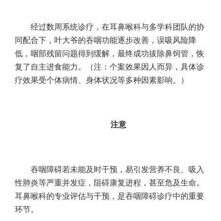
经过数周系统诊疗，在耳鼻喉科与多学科团队的协
同配合下，叶大爷的吞咽功能逐步改善，误吸风险降
低，咽部残留问题得到缓解，最终成功拔除鼻饲管，恢
复了自主进食能力。（注：个案效果因人而异，具体诊
疗效果受个体病情、身体状况等多种因素影响。）
注意
吞咽障碍若未能及时干预，易引发营养不良、吸入
性肺炎等严重并发症，阻碍康复进程，甚至危及生命。
耳鼻喉科的专业评估与干预，是吞咽障碍诊疗中的重要
环节。