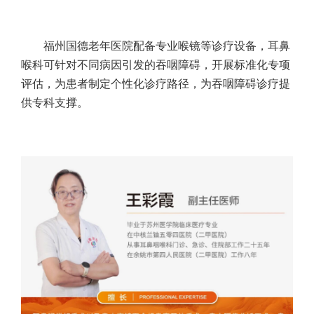
福州国德老年医院配备专业喉镜等诊疗设备，耳鼻
喉科可针对不同病因引发的吞咽障碍，开展标准化专项
评估，为患者制定个性化诊疗路径，为吞咽障碍诊疗提
供专科支撑。