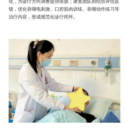
化，为诊疗方向调整提供依据；康复团队则结合评估反
馈，优化吞咽电刺激、口腔肌肉训练、吞咽动作练习等
治疗内容，形成规范化诊疗闭环。