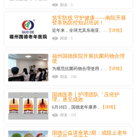
阅读：1
筑牢防线 守护健康——南院开展
登革热防控知识培训！
近年来，全球尤其东南亚、...
【详情】
阅读：1
福州国德医院开展抗菌药物合理
使
为规范抗菌药物合理使用，...
【详情】
阅读：150
国德医养丨护理团队「压疮护
理」逐见成效
6月18日，国德老年康养...
【详情】
阅读：151
国德公益讲座第2期：或阻止老年