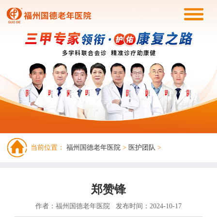
当前位置：
福州国德老年医院
>
医护团队
>
郑赞锋
作者：福州国德老年医院
发布时间：2024-10-17